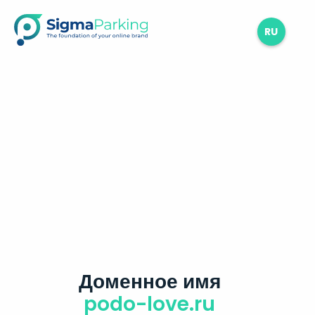
RU
Доменное имя
podo-love.ru