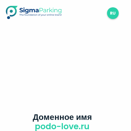
RU
Доменное имя
podo-love.ru