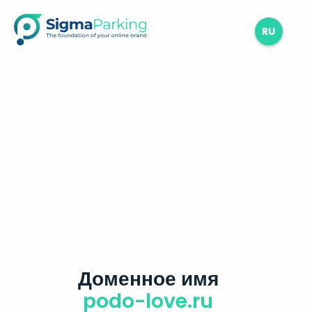
RU
Доменное имя
podo-love.ru