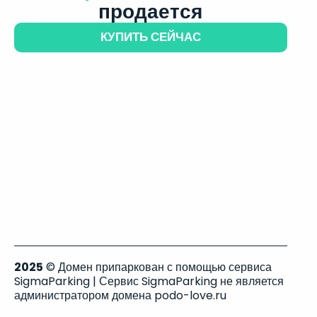
продается
КУПИТЬ СЕЙЧАС
2025
© Домен припаркован с помощью сервиса
SigmaParking | Сервис SigmaParking не является
администратором домена podo-love.ru