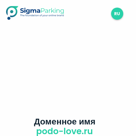
RU
Доменное имя
podo-love.ru