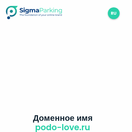
RU
Доменное имя
podo-love.ru